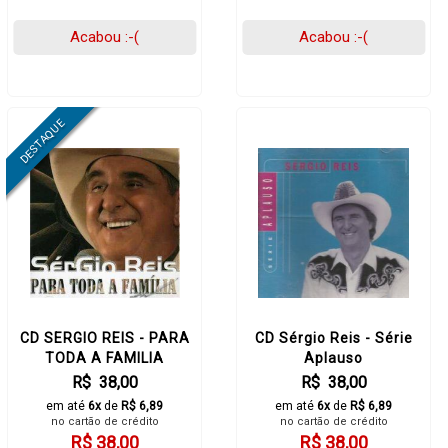
Acabou :-(
Acabou :-(
CD SERGIO REIS - PARA
CD Sérgio Reis - Série
TODA A FAMILIA
Aplauso
R$ 38,00
R$ 38,00
em até
6x
de
R$ 6,89
em até
6x
de
R$ 6,89
no cartão de crédito
no cartão de crédito
R$ 38,00
R$ 38,00