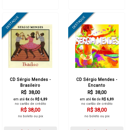
CD Sérgio Mendes -
CD Sérgio Mendes -
Brasileiro
Encanto
R$ 38,00
R$ 38,00
em até
6x
de
R$ 6,89
em até
6x
de
R$ 6,89
no cartão de crédito
no cartão de crédito
R$ 38,00
R$ 38,00
no boleto ou pix
no boleto ou pix