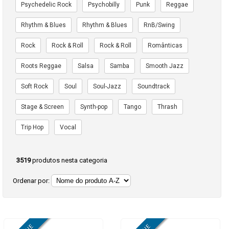
Psychedelic Rock
Psychobilly
Punk
Reggae
Rhythm & Blues
Rhythm & Blues
RnB/Swing
Rock
Rock & Roll
Rock & Roll
Românticas
Roots Reggae
Salsa
Samba
Smooth Jazz
Soft Rock
Soul
Soul-Jazz
Soundtrack
Stage & Screen
Synth-pop
Tango
Thrash
Trip Hop
Vocal
3519
produtos nesta categoria
Ordenar por: