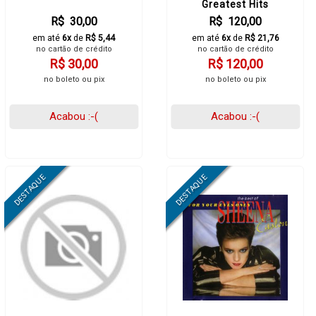
Greatest Hits
R$ 30,00
R$ 120,00
em até
6x
de
R$ 5,44
em até
6x
de
R$ 21,76
no cartão de crédito
no cartão de crédito
R$ 30,00
R$ 120,00
no boleto ou pix
no boleto ou pix
Acabou :-(
Acabou :-(