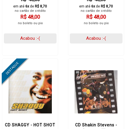
em até
6x
de
R$ 8,70
em até
6x
de
R$ 8,70
no cartão de crédito
no cartão de crédito
R$ 48,00
R$ 48,00
no boleto ou pix
no boleto ou pix
Acabou :-(
Acabou :-(
CD SHAGGY - HOT SHOT
CD Shakin Stevens -