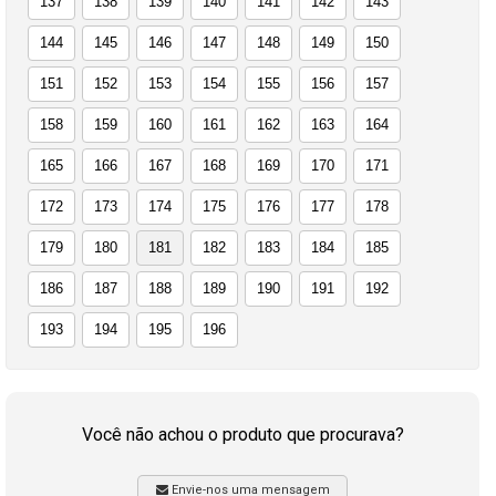
137
138
139
140
141
142
143
144
145
146
147
148
149
150
151
152
153
154
155
156
157
158
159
160
161
162
163
164
165
166
167
168
169
170
171
172
173
174
175
176
177
178
179
180
181
182
183
184
185
186
187
188
189
190
191
192
193
194
195
196
Você não achou o produto que procurava?
Envie-nos uma mensagem