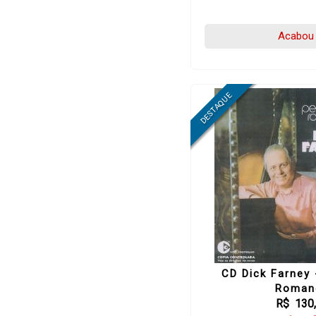
Acabou 
CD Dick Farney
Roman
R$ 130