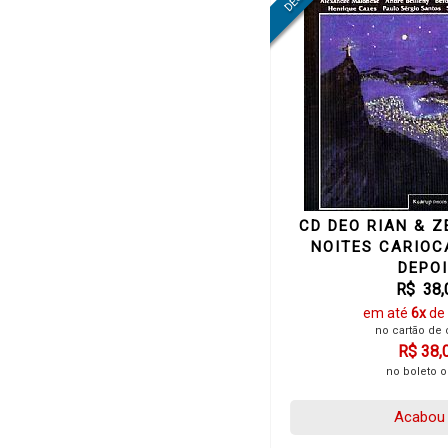
CD DEO RIAN & Z
NOITES CARIOC
DEPO
R$ 38,
em até
6x
de
no cartão de 
R$ 38,
no boleto o
Acabou 