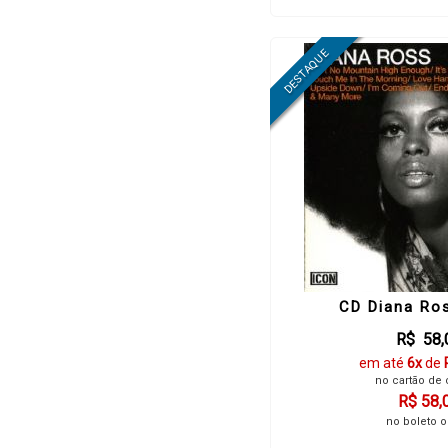
CD Diana Ros
R$ 58,
em até
6x
de
no cartão de 
R$ 58,
no boleto o