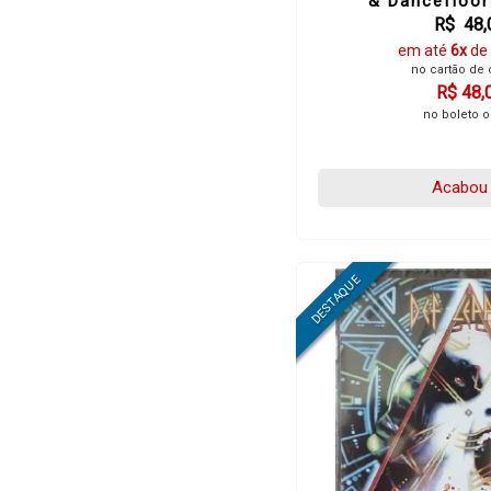
& Dancefloor
R$ 48,
em até
6x
de
no cartão de 
R$ 48,
no boleto o
Acabou 