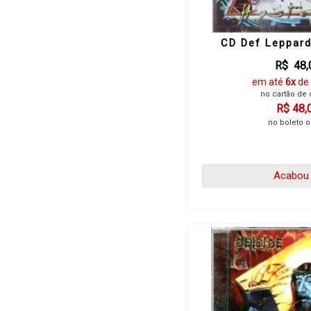
CD Def Leppard
R$ 48,
em até
6x
de
no cartão de 
R$ 48,
no boleto o
Acabou 