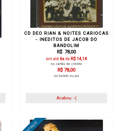
CD DEO RIAN & NOITES CARIOCAS
- INEDITOS DE JACOB DO
BANDOLIM
R$ 78,00
em até
6x
de
R$ 14,14
no cartão de crédito
R$ 78,00
no boleto ou pix
Acabou :-(