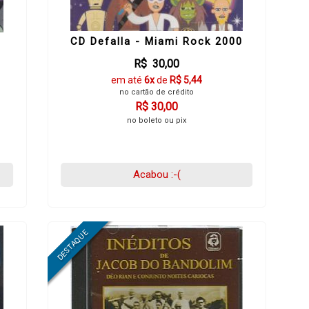
CD Defalla - Miami Rock 2000
R$ 30,00
em até
6x
de
R$ 5,44
no cartão de crédito
R$ 30,00
no boleto ou pix
Acabou :-(