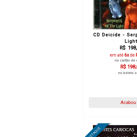
CD Deicide - Ser
Ligh
R$ 198
em até
6x
de
no cartão de 
R$ 198
no boleto o
Acabou 