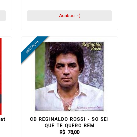
Acabou :-(
at
CD REGINALDO ROSSI - SO SEI
QUE TE QUERO BEM
R$ 78,00