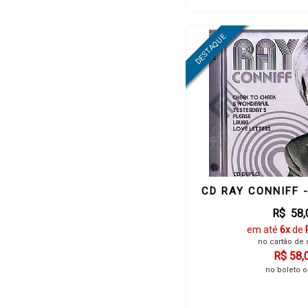
CD RAY CONNIFF 
R$ 58,
em até
6x
de
no cartão de 
R$ 58,
no boleto o