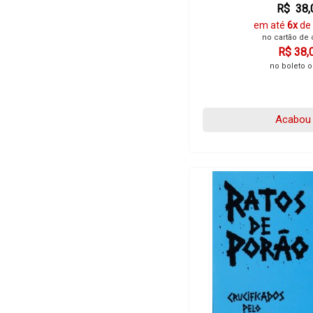
R$ 38,
em até
6x
de
no cartão de 
R$ 38,
no boleto o
Acabou 