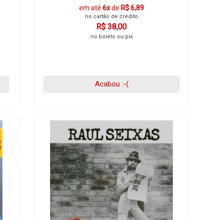
em até
6x
de
R$ 6,89
no cartão de crédito
R$ 38,00
no boleto ou pix
Acabou :-(