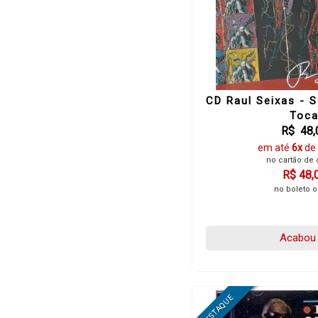
CD Raul Seixas - 
Toc
R$ 48,
em até
6x
de
no cartão de 
R$ 48,
no boleto o
Acabou 