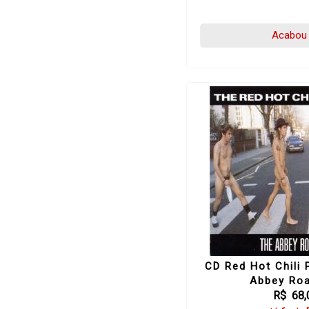
Acabou 
CD Red Hot Chili 
Abbey Roa
R$ 68,