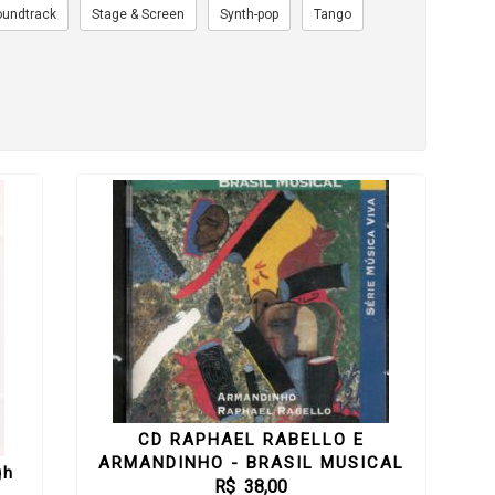
oundtrack
Stage & Screen
Synth-pop
Tango
CD RAPHAEL RABELLO E
ARMANDINHO - BRASIL MUSICAL
gh
R$ 38,00