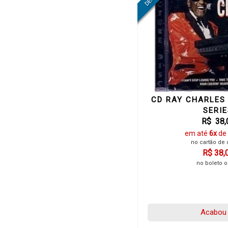
CD RAY CHARLES
SERI
R$ 38,
em até
6x
de
no cartão de 
R$ 38,
no boleto o
Acabou 