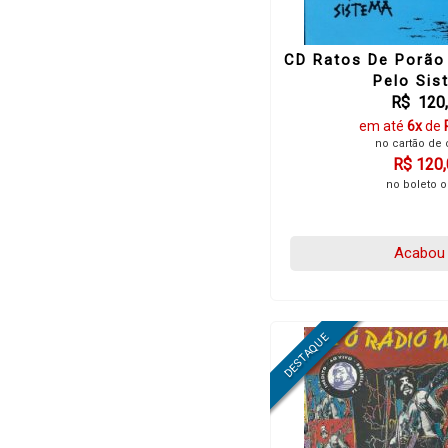
CD Ratos De Porão 
Pelo Sis
R$ 120
em até
6x
de
no cartão de 
R$ 120
no boleto o
Acabou 