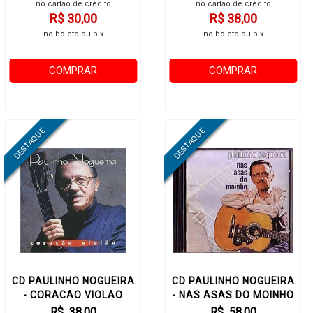
no cartão de crédito
no cartão de crédito
R$ 30,00
R$ 38,00
no boleto ou pix
no boleto ou pix
COMPRAR
COMPRAR
CD PAULINHO NOGUEIRA
CD PAULINHO NOGUEIRA
- CORACAO VIOLAO
- NAS ASAS DO MOINHO
R$ 38,00
R$ 58,00