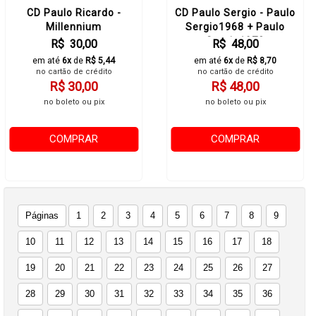
CD Paulo Ricardo -
CD Paulo Sergio - Paulo
Millennium
Sergio1968 + Paulo
Sergio1972
R$ 30,00
R$ 48,00
em até
6x
de
R$ 5,44
em até
6x
de
R$ 8,70
no cartão de crédito
no cartão de crédito
R$ 30,00
R$ 48,00
no boleto ou pix
no boleto ou pix
COMPRAR
COMPRAR
Páginas
1
2
3
4
5
6
7
8
9
10
11
12
13
14
15
16
17
18
19
20
21
22
23
24
25
26
27
28
29
30
31
32
33
34
35
36