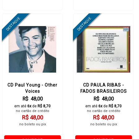
CD Paul Young - Other
CD PAULA RIBAS -
Voices
FADOS BRASILEIROS
R$ 48,00
R$ 48,00
em até
6x
de
R$ 8,70
em até
6x
de
R$ 8,70
no cartão de crédito
no cartão de crédito
R$ 48,00
R$ 48,00
no boleto ou pix
no boleto ou pix