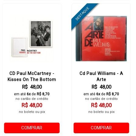
CD Paul McCartney -
Cd Paul Williams - A
Kisses On The Bottom
Arte
R$ 48,00
R$ 48,00
em até
6x
de
R$ 8,70
em até
6x
de
R$ 8,70
no cartão de crédito
no cartão de crédito
R$ 48,00
R$ 48,00
no boleto ou pix
no boleto ou pix
COMPRAR
COMPRAR