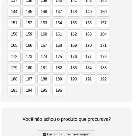
137
138
139
140
141
142
143
144
145
146
147
148
149
150
151
152
153
154
155
156
157
158
159
160
161
162
163
164
165
166
167
168
169
170
171
172
173
174
175
176
177
178
179
180
181
182
183
184
185
186
187
188
189
190
191
192
193
194
195
196
Você não achou o produto que procurava?
Envie-nos uma mensagem