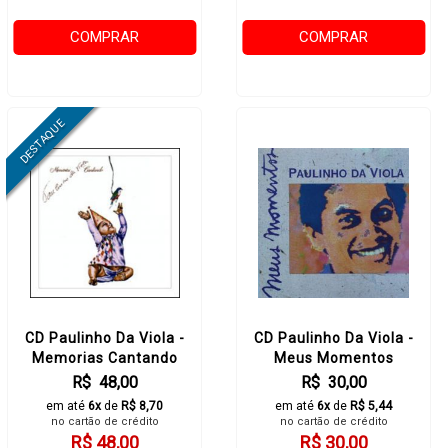
COMPRAR
COMPRAR
CD Paulinho Da Viola -
CD Paulinho Da Viola -
Memorias Cantando
Meus Momentos
R$ 48,00
R$ 30,00
em até
6x
de
R$ 8,70
em até
6x
de
R$ 5,44
no cartão de crédito
no cartão de crédito
R$ 48,00
R$ 30,00