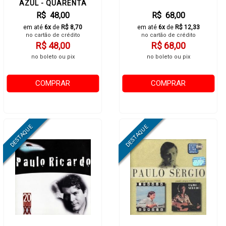
AZUL - QUARENTA
R$ 48,00
R$ 68,00
em até
6x
de
R$ 8,70
em até
6x
de
R$ 12,33
no cartão de crédito
no cartão de crédito
R$ 48,00
R$ 68,00
no boleto ou pix
no boleto ou pix
COMPRAR
COMPRAR