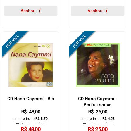
Acabou :-(
Acabou :-(
CD Nana Caymmi - Bis
CD Nana Caymmi -
Performance
R$ 48,00
R$ 25,00
em até
6x
de
R$ 8,70
em até
6x
de
R$ 4,53
no cartão de crédito
no cartão de crédito
R$ 48,00
R$ 25,00