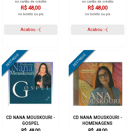
no cartão de crédito
no cartão de crédito
R$ 48,00
R$ 48,00
no boleto ou pix
no boleto ou pix
Acabou :-(
Acabou :-(
CD NANA MOUSKOURI -
CD NANA MOUSKOURI -
GOSPEL
HOMENAGENS
R$ 48,00
R$ 48,00