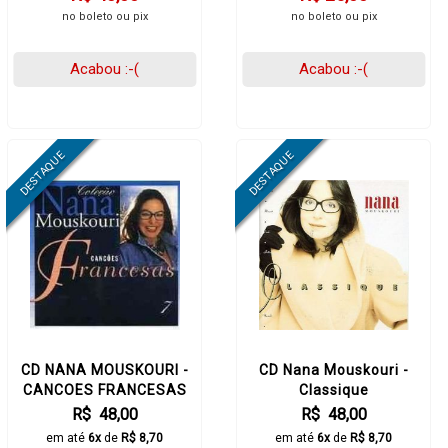
no boleto ou pix
no boleto ou pix
Acabou :-(
Acabou :-(
CD NANA MOUSKOURI -
CD Nana Mouskouri -
CANCOES FRANCESAS
Classique
R$ 48,00
R$ 48,00
em até
6x
de
R$ 8,70
em até
6x
de
R$ 8,70