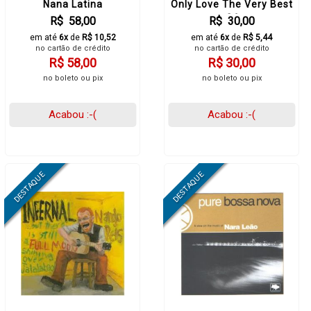
Nana Latina
Only Love The Very Best
Of
R$ 58,00
R$ 30,00
em até
6x
de
R$ 10,52
em até
6x
de
R$ 5,44
no cartão de crédito
no cartão de crédito
R$ 58,00
R$ 30,00
no boleto ou pix
no boleto ou pix
Acabou :-(
Acabou :-(