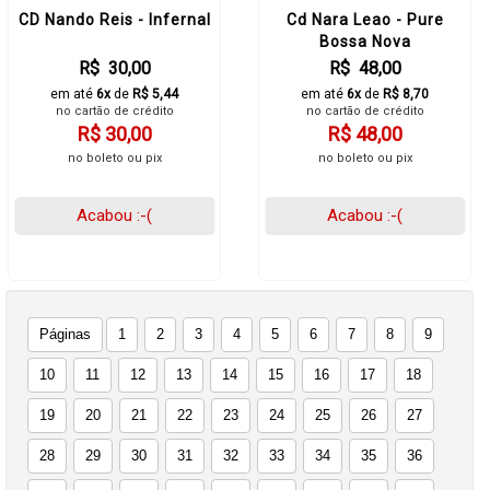
CD Nando Reis - Infernal
Cd Nara Leao - Pure
Bossa Nova
R$ 30,00
R$ 48,00
em até
6x
de
R$ 5,44
em até
6x
de
R$ 8,70
no cartão de crédito
no cartão de crédito
R$ 30,00
R$ 48,00
no boleto ou pix
no boleto ou pix
Acabou :-(
Acabou :-(
Páginas
1
2
3
4
5
6
7
8
9
10
11
12
13
14
15
16
17
18
19
20
21
22
23
24
25
26
27
28
29
30
31
32
33
34
35
36