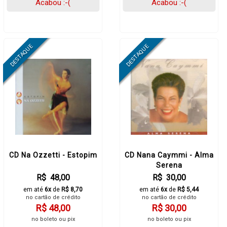
Acabou :-(
Acabou :-(
CD Na Ozzetti - Estopim
CD Nana Caymmi - Alma
Serena
R$ 48,00
R$ 30,00
em até
6x
de
R$ 8,70
em até
6x
de
R$ 5,44
no cartão de crédito
no cartão de crédito
R$ 48,00
R$ 30,00
no boleto ou pix
no boleto ou pix