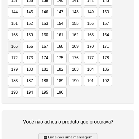
137
138
139
140
141
142
143
144
145
146
147
148
149
150
151
152
153
154
155
156
157
158
159
160
161
162
163
164
165
166
167
168
169
170
171
172
173
174
175
176
177
178
179
180
181
182
183
184
185
186
187
188
189
190
191
192
193
194
195
196
Você não achou o produto que procurava?
Envie-nos uma mensagem