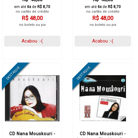
em até
6x
de
R$ 8,70
em até
6x
de
R$ 8,70
no cartão de crédito
no cartão de crédito
R$ 48,00
R$ 48,00
no boleto ou pix
no boleto ou pix
Acabou :-(
Acabou :-(
CD Nana Mouskouri -
CD Nana Mouskouri -