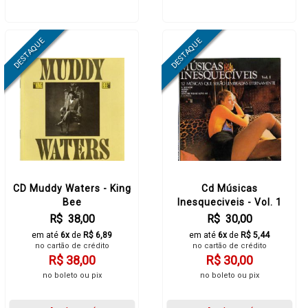
CD Muddy Waters - King
Cd Músicas
Bee
Inesqueciveis - Vol. 1
R$ 38,00
R$ 30,00
em até
6x
de
R$ 6,89
em até
6x
de
R$ 5,44
no cartão de crédito
no cartão de crédito
R$ 38,00
R$ 30,00
no boleto ou pix
no boleto ou pix