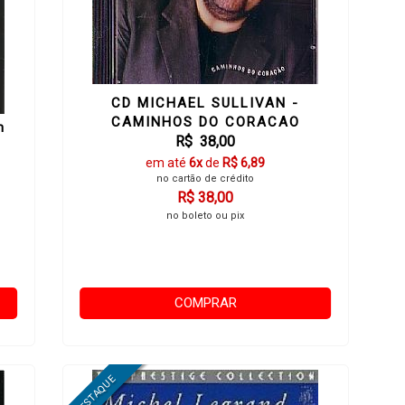
CD MICHAEL SULLIVAN -
CAMINHOS DO CORACAO
m
R$ 38,00
em até
6x
de
R$ 6,89
no cartão de crédito
R$ 38,00
no boleto ou pix
COMPRAR