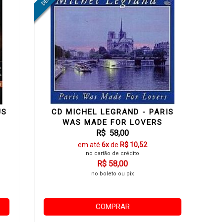
US
CD MICHEL LEGRAND - PARIS
WAS MADE FOR LOVERS
R$ 58,00
em até
6x
de
R$ 10,52
no cartão de crédito
R$ 58,00
no boleto ou pix
COMPRAR