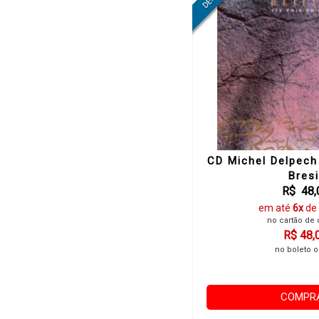
CD Michel Delpech
Bresi
R$ 48,
em até
6x
de
no cartão de 
R$ 48,
no boleto o
COMPR