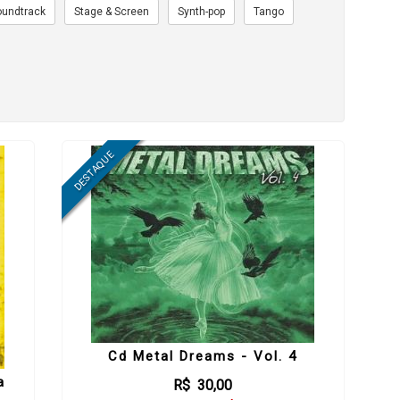
oundtrack
Stage & Screen
Synth-pop
Tango
Cd Metal Dreams - Vol. 4
a
R$ 30,00