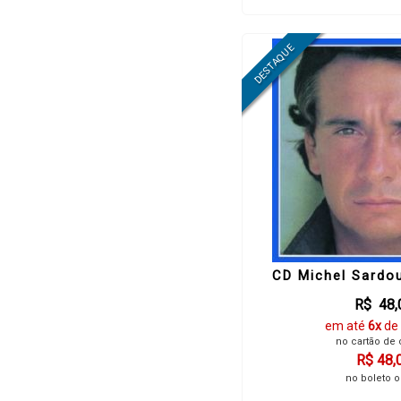
CD Michel Sardou 
R$ 48,
em até
6x
de
no cartão de 
R$ 48,
no boleto o