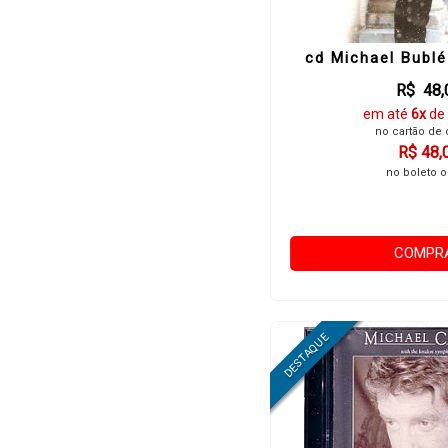
cd Michael Bublé
R$ 48,
em até
6x
de
no cartão de 
R$ 48,
no boleto o
COMPR