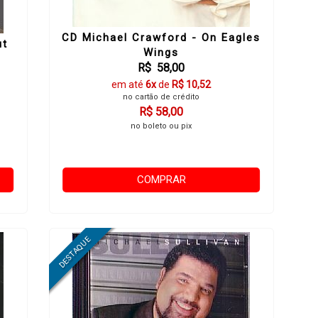
CD Michael Crawford - On Eagles
ut
Wings
R$ 58,00
em até
6x
de
R$ 10,52
no cartão de crédito
R$ 58,00
no boleto ou pix
COMPRAR