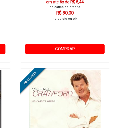
em até
6x
de
R$ 5,44
no cartão de crédito
R$ 30,00
no boleto ou pix
COMPRAR