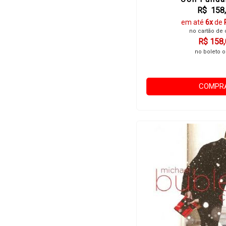
R$ 158
em até
6x
de
no cartão de 
R$ 158
no boleto o
COMPR