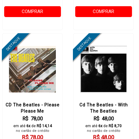
COMPRAR
COMPRAR
CD The Beatles - Please
Cd The Beatles - With
Please Me
The Beatles
R$ 78,00
R$ 48,00
em até
6x
de
R$ 14,14
em até
6x
de
R$ 8,70
no cartão de crédito
no cartão de crédito
R$ 78,00
R$ 48,00