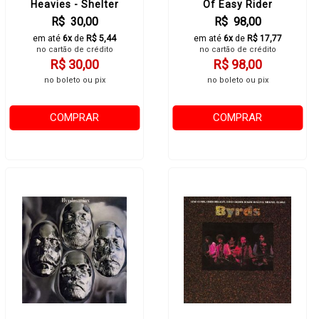
Heavies - Shelter
Of Easy Rider
R$ 30,00
R$ 98,00
em até
6x
de
R$ 5,44
em até
6x
de
R$ 17,77
no cartão de crédito
no cartão de crédito
R$ 30,00
R$ 98,00
no boleto ou pix
no boleto ou pix
COMPRAR
COMPRAR