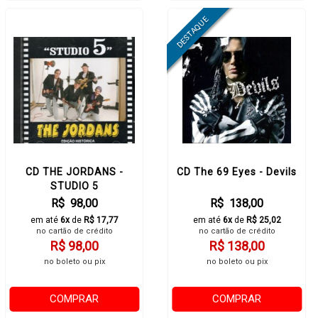
CD THE JORDANS -
CD The 69 Eyes - Devils
STUDIO 5
R$ 98,00
R$ 138,00
em até
6x
de
R$ 17,77
em até
6x
de
R$ 25,02
no cartão de crédito
no cartão de crédito
R$ 98,00
R$ 138,00
no boleto ou pix
no boleto ou pix
COMPRAR
COMPRAR