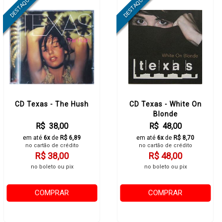
CD Texas - The Hush
CD Texas - White On
Blonde
R$ 38,00
R$ 48,00
em até
6x
de
R$ 6,89
em até
6x
de
R$ 8,70
no cartão de crédito
no cartão de crédito
R$ 38,00
R$ 48,00
no boleto ou pix
no boleto ou pix
COMPRAR
COMPRAR