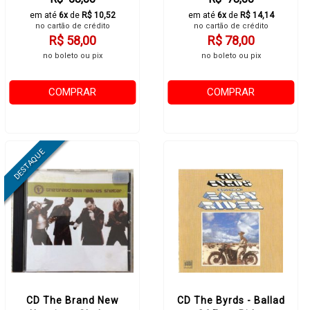
em até
6x
de
R$ 10,52
em até
6x
de
R$ 14,14
no cartão de crédito
no cartão de crédito
R$ 58,00
R$ 78,00
no boleto ou pix
no boleto ou pix
COMPRAR
COMPRAR
CD The Brand New
CD The Byrds - Ballad