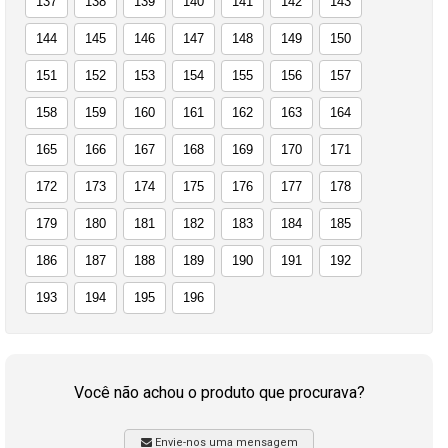
137
138
139
140
141
142
143
144
145
146
147
148
149
150
151
152
153
154
155
156
157
158
159
160
161
162
163
164
165
166
167
168
169
170
171
172
173
174
175
176
177
178
179
180
181
182
183
184
185
186
187
188
189
190
191
192
193
194
195
196
Você não achou o produto que procurava?
Envie-nos uma mensagem