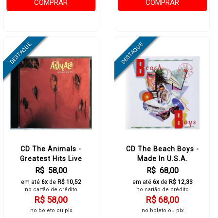
COMPRAR
COMPRAR
CD The Animals -
CD The Beach Boys -
Greatest Hits Live
Made In U.S.A.
R$ 58,00
R$ 68,00
em até
6x
de
R$ 10,52
em até
6x
de
R$ 12,33
no cartão de crédito
no cartão de crédito
R$ 58,00
R$ 68,00
no boleto ou pix
no boleto ou pix