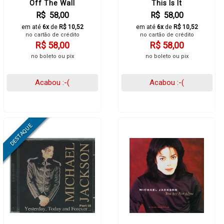
Off The Wall
This Is It
R$ 58,00
R$ 58,00
em até
6x
de
R$ 10,52
em até
6x
de
R$ 10,52
no cartão de crédito
no cartão de crédito
R$ 58,00
R$ 58,00
no boleto ou pix
no boleto ou pix
Acabou :-(
Acabou :-(