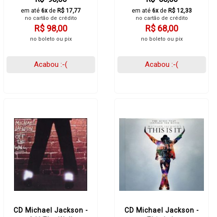
em até
6x
de
R$ 17,77
em até
6x
de
R$ 12,33
no cartão de crédito
no cartão de crédito
R$ 98,00
R$ 68,00
no boleto ou pix
no boleto ou pix
Acabou :-(
Acabou :-(
CD Michael Jackson -
CD Michael Jackson -