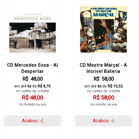
CD Mercedes Sosa - Al
CD Mestre Marçal - A
Despertar
Incrivel Bateria
R$ 48,00
R$ 58,00
em até
6x
de
R$ 8,70
em até
6x
de
R$ 10,52
no cartão de crédito
no cartão de crédito
R$ 48,00
R$ 58,00
no boleto ou pix
no boleto ou pix
Acabou :-(
Acabou :-(