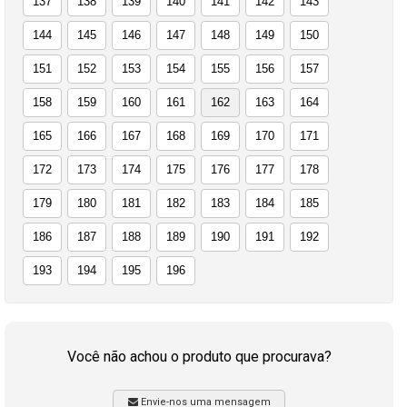
137
138
139
140
141
142
143
144
145
146
147
148
149
150
151
152
153
154
155
156
157
158
159
160
161
162
163
164
165
166
167
168
169
170
171
172
173
174
175
176
177
178
179
180
181
182
183
184
185
186
187
188
189
190
191
192
193
194
195
196
Você não achou o produto que procurava?
Envie-nos uma mensagem