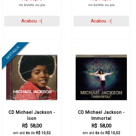
no boleto ou pix
no boleto ou pix
Acabou :-(
Acabou :-(
CD Michael Jackson -
CD Michael Jackson -
Icon
Immortal
R$ 58,00
R$ 58,00
em até
6x
de
R$ 10,52
em até
6x
de
R$ 10,52