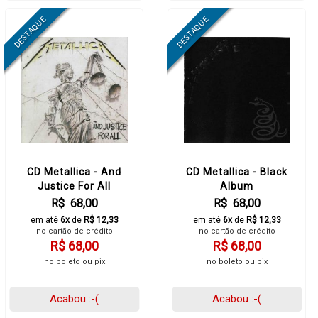
CD Metallica - And
CD Metallica - Black
Justice For All
Album
R$ 68,00
R$ 68,00
em até
6x
de
R$ 12,33
em até
6x
de
R$ 12,33
no cartão de crédito
no cartão de crédito
R$ 68,00
R$ 68,00
no boleto ou pix
no boleto ou pix
Acabou :-(
Acabou :-(