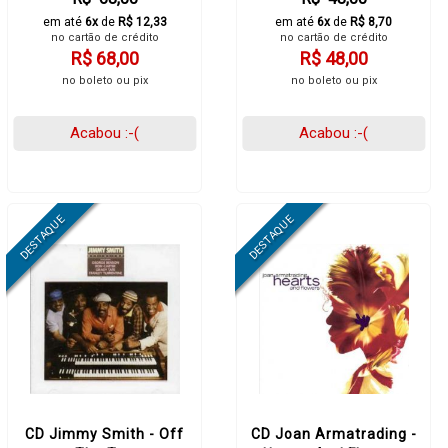
em até
6x
de
R$ 12,33
em até
6x
de
R$ 8,70
no cartão de crédito
no cartão de crédito
R$ 68,00
R$ 48,00
no boleto ou pix
no boleto ou pix
Acabou :-(
Acabou :-(
CD Jimmy Smith - Off
CD Joan Armatrading -