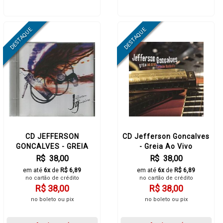
CD JEFFERSON
CD Jefferson Goncalves
GONCALVES - GREIA
- Greia Ao Vivo
R$ 38,00
R$ 38,00
em até
6x
de
R$ 6,89
em até
6x
de
R$ 6,89
no cartão de crédito
no cartão de crédito
R$ 38,00
R$ 38,00
no boleto ou pix
no boleto ou pix