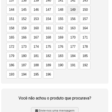
137
138
139
140
141
142
143
144
145
146
147
148
149
150
151
152
153
154
155
156
157
158
159
160
161
162
163
164
165
166
167
168
169
170
171
172
173
174
175
176
177
178
179
180
181
182
183
184
185
186
187
188
189
190
191
192
193
194
195
196
Você não achou o produto que procurava?
Envie-nos uma mensagem