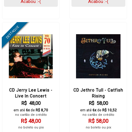
Acabou :-(
Acabou :-(
CD Jerry Lee Lewis -
CD Jethro Tull - Catfish
Live In Concert
Rising
R$ 48,00
R$ 58,00
em até
6x
de
R$ 8,70
em até
6x
de
R$ 10,52
no cartão de crédito
no cartão de crédito
R$ 48,00
R$ 58,00
no boleto ou pix
no boleto ou pix