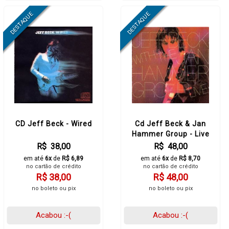
CD Jeff Beck - Wired
Cd Jeff Beck & Jan
Hammer Group - Live
R$ 38,00
R$ 48,00
em até
6x
de
R$ 6,89
em até
6x
de
R$ 8,70
no cartão de crédito
no cartão de crédito
R$ 38,00
R$ 48,00
no boleto ou pix
no boleto ou pix
Acabou :-(
Acabou :-(