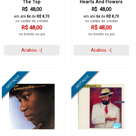
The Top
Hearts And Flowers
R$ 48,00
R$ 48,00
em até
6x
de
R$ 8,70
em até
6x
de
R$ 8,70
no cartão de crédito
no cartão de crédito
R$ 48,00
R$ 48,00
no boleto ou pix
no boleto ou pix
Acabou :-(
Acabou :-(