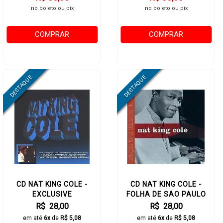
no boleto ou pix
no boleto ou pix
COMPRAR
COMPRAR
CD NAT KING COLE -
CD NAT KING COLE -
EXCLUSIVE
FOLHA DE SAO PAULO
R$ 28,00
R$ 28,00
em até
6x
de
R$ 5,08
em até
6x
de
R$ 5,08