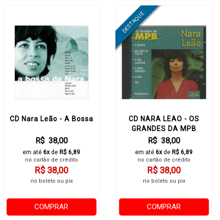
CD Nara Leão - A Bossa
CD NARA LEAO - OS
GRANDES DA MPB
R$ 38,00
R$ 38,00
em até
6x
de
R$ 6,89
em até
6x
de
R$ 6,89
no cartão de crédito
no cartão de crédito
R$ 38,00
R$ 38,00
no boleto ou pix
no boleto ou pix
COMPRAR
COMPRAR