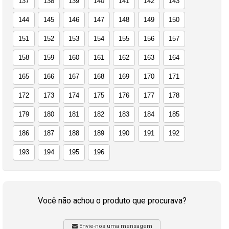
137
138
139
140
141
142
143
144
145
146
147
148
149
150
151
152
153
154
155
156
157
158
159
160
161
162
163
164
165
166
167
168
169
170
171
172
173
174
175
176
177
178
179
180
181
182
183
184
185
186
187
188
189
190
191
192
193
194
195
196
Você não achou o produto que procurava?
Envie-nos uma mensagem