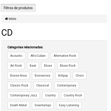
Filtros de produtos
Início
CD
Categorias relacionadas:
Acoustic
Afro-Cuban
Alternative Rock
Art Rock
Beat
Blues
Blues Rock
Bossa Nova
Bossanova
Britpop
Choro
Classic Rock
Classical
Contemporary
Contemporary Jazz
Country
Country Rock
Death Metal
Downtempo
Easy Listening