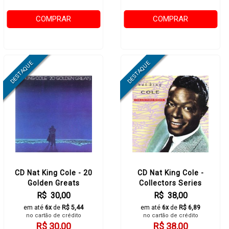
COMPRAR
COMPRAR
CD Nat King Cole - 20
CD Nat King Cole -
Golden Greats
Collectors Series
R$ 30,00
R$ 38,00
em até
6x
de
R$ 5,44
em até
6x
de
R$ 6,89
no cartão de crédito
no cartão de crédito
R$ 30,00
R$ 38,00