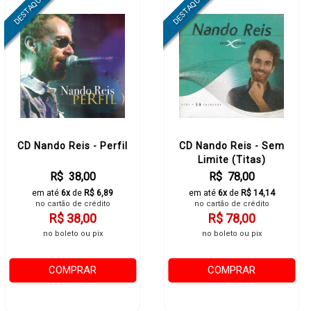
CD Nando Reis - Perfil
CD Nando Reis - Sem
Limite (Titas)
R$ 38,00
R$ 78,00
em até
6x
de
R$ 6,89
em até
6x
de
R$ 14,14
no cartão de crédito
no cartão de crédito
R$ 38,00
R$ 78,00
no boleto ou pix
no boleto ou pix
COMPRAR
COMPRAR