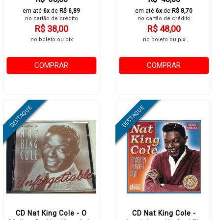
em até
6x
de
R$ 6,89
em até
6x
de
R$ 8,70
no cartão de crédito
no cartão de crédito
R$ 38,00
R$ 48,00
no boleto ou pix
no boleto ou pix
COMPRAR
COMPRAR
CD Nat King Cole - O
CD Nat King Cole -