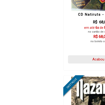
CD Natiruts -
R$ 68,
em até
6x
de
no cartão de 
R$ 68,
no boleto o
Acabou 