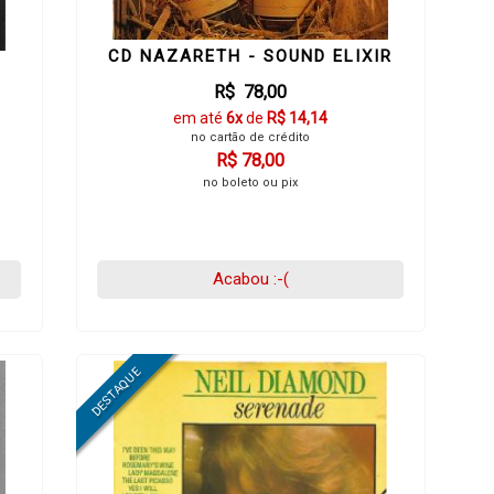
CD NAZARETH - SOUND ELIXIR
R$ 78,00
em até
6x
de
R$ 14,14
no cartão de crédito
R$ 78,00
no boleto ou pix
Acabou :-(