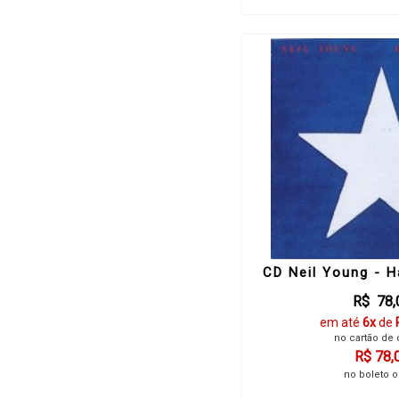
CD Neil Young - 
R$ 78,
em até
6x
de
no cartão de 
R$ 78,
no boleto o