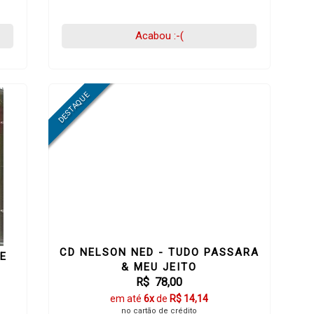
Acabou :-(
CD NELSON NED - TUDO PASSARA
E
& MEU JEITO
R$ 78,00
em até
6x
de
R$ 14,14
no cartão de crédito