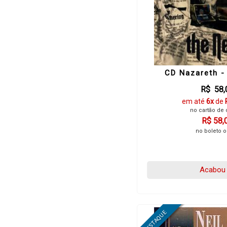
CD Nazareth -
R$ 58,
em até
6x
de
no cartão de 
R$ 58,
no boleto o
Acabou 