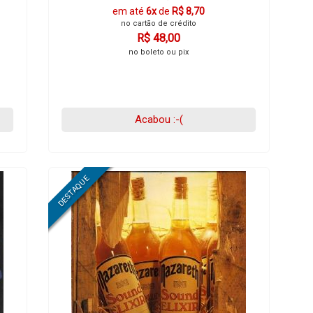
em até
6x
de
R$ 8,70
no cartão de crédito
R$ 48,00
no boleto ou pix
Acabou :-(