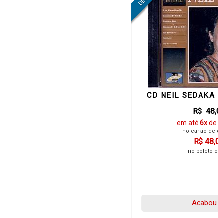
CD NEIL SEDAKA
R$ 48,
em até
6x
de
no cartão de 
R$ 48,
no boleto o
Acabou 