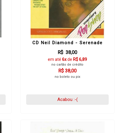
CD Neil Diamond - Serenade
R$ 38,00
em até
6x
de
R$ 6,89
no cartão de crédito
R$ 38,00
no boleto ou pix
Acabou :-(