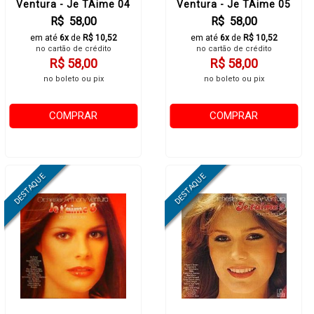
Ventura - Je TAime 04
Ventura - Je TAime 05
R$ 58,00
R$ 58,00
em até
6x
de
R$ 10,52
em até
6x
de
R$ 10,52
no cartão de crédito
no cartão de crédito
R$ 58,00
R$ 58,00
no boleto ou pix
no boleto ou pix
COMPRAR
COMPRAR