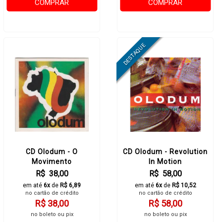
COMPRAR
COMPRAR
CD Olodum - O
CD Olodum - Revolution
Movimento
In Motion
R$ 38,00
R$ 58,00
em até
6x
de
R$ 6,89
em até
6x
de
R$ 10,52
no cartão de crédito
no cartão de crédito
R$ 38,00
R$ 58,00
no boleto ou pix
no boleto ou pix