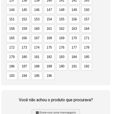
137
138
139
140
141
142
143
144
145
146
147
148
149
150
151
152
153
154
155
156
157
158
159
160
161
162
163
164
165
166
167
168
169
170
171
172
173
174
175
176
177
178
179
180
181
182
183
184
185
186
187
188
189
190
191
192
193
194
195
196
Você não achou o produto que procurava?
Envie-nos uma mensagem