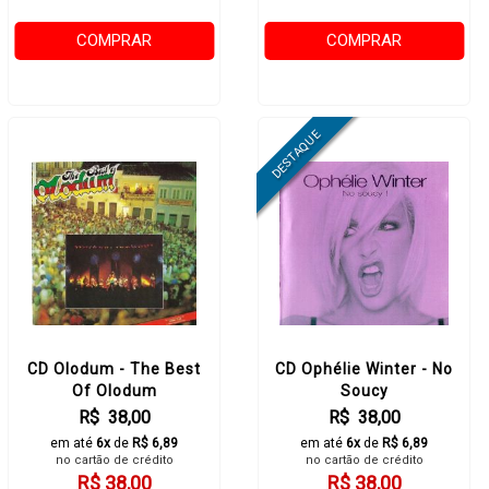
COMPRAR
COMPRAR
CD Olodum - The Best
CD Ophélie Winter - No
Of Olodum
Soucy
R$ 38,00
R$ 38,00
em até
6x
de
R$ 6,89
em até
6x
de
R$ 6,89
no cartão de crédito
no cartão de crédito
R$ 38,00
R$ 38,00