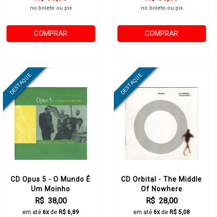
no boleto ou pix
no boleto ou pix
COMPRAR
COMPRAR
CD Opus 5 - O Mundo É
CD Orbital - The Middle
Um Moinho
Of Nowhere
R$ 38,00
R$ 28,00
em até
6x
de
R$ 6,89
em até
6x
de
R$ 5,08