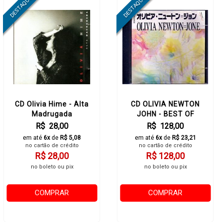
CD Olivia Hime - Alta
CD OLIVIA NEWTON
Madrugada
JOHN - BEST OF
R$ 28,00
R$ 128,00
em até
6x
de
R$ 5,08
em até
6x
de
R$ 23,21
no cartão de crédito
no cartão de crédito
R$ 28,00
R$ 128,00
no boleto ou pix
no boleto ou pix
COMPRAR
COMPRAR