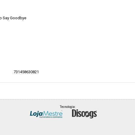
 To Say Goodbye
731458630821
Tecnologia: