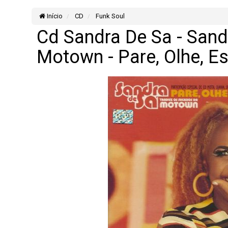
Início
CD
Funk Soul
Cd Sandra De Sa - Sand
Motown - Pare, Olhe, E