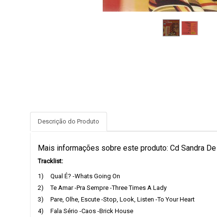
Descrição do Produto
Mais informações sobre este produto: Cd Sandra De
Tracklist:
1)
Qual É? -Whats Going On
2)
Te Amar -Pra Sempre -Three Times A Lady
3)
Pare, Olhe, Escute -Stop, Look, Listen -To Your Heart
4)
Fala Sério -Caos -Brick House