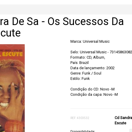
ra De Sa - Os Sucessos Da
scute
Marca:
Universal Music
Selo: Universal Music - 7314586308
Formato: CD, Album,
País: Brazil
Data de lançamento: 2002
Genre: Funk / Soul
Estilo: Funk
Condição do CD: Novo -M
Condição da capa: Novo -M
Cd Sandra
REF: 4303532
Escute
Disponibilidade: