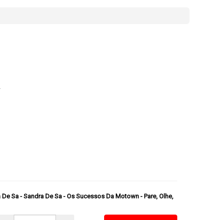
2
 De Sa - Sandra De Sa - Os Sucessos Da Motown - Pare, Olhe,