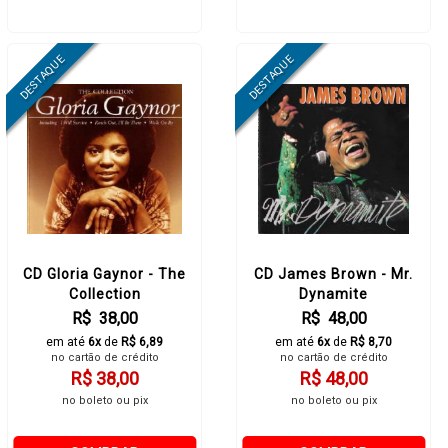
CD Gloria Gaynor - The
CD James Brown - Mr.
Collection
Dynamite
R$ 38,00
R$ 48,00
em até
6x
de
R$ 6,89
em até
6x
de
R$ 8,70
no cartão de crédito
no cartão de crédito
R$ 38,00
R$ 48,00
no boleto ou pix
no boleto ou pix