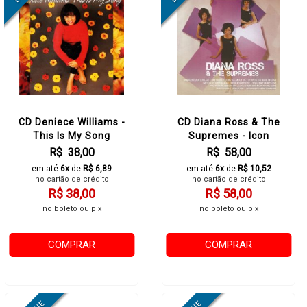
CD Deniece Williams -
CD Diana Ross & The
This Is My Song
Supremes - Icon
R$ 38,00
R$ 58,00
em até
6x
de
R$ 6,89
em até
6x
de
R$ 10,52
no cartão de crédito
no cartão de crédito
R$ 38,00
R$ 58,00
no boleto ou pix
no boleto ou pix
COMPRAR
COMPRAR