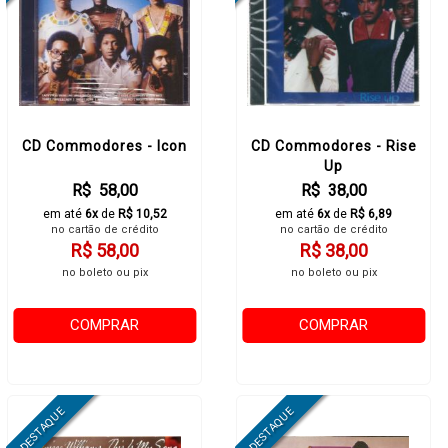
CD Commodores - Icon
CD Commodores - Rise
Up
R$ 58,00
R$ 38,00
em até
6x
de
R$ 10,52
em até
6x
de
R$ 6,89
no cartão de crédito
no cartão de crédito
R$ 58,00
R$ 38,00
no boleto ou pix
no boleto ou pix
COMPRAR
COMPRAR