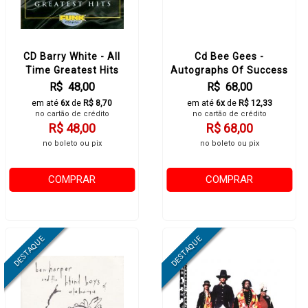
CD Barry White - All
Cd Bee Gees -
Time Greatest Hits
Autographs Of Success
R$ 48,00
R$ 68,00
em até
6x
de
R$ 8,70
em até
6x
de
R$ 12,33
no cartão de crédito
no cartão de crédito
R$ 48,00
R$ 68,00
no boleto ou pix
no boleto ou pix
COMPRAR
COMPRAR