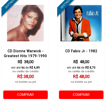
CD Dionne Warwick -
CD Fabio Jr - 1982
Greatest Hits 1979-1990
R$ 38,00
R$ 48,00
em até
6x
de
R$ 6,89
em até
6x
de
R$ 8,70
no cartão de crédito
no cartão de crédito
R$ 38,00
R$ 48,00
no boleto ou pix
no boleto ou pix
COMPRAR
COMPRAR