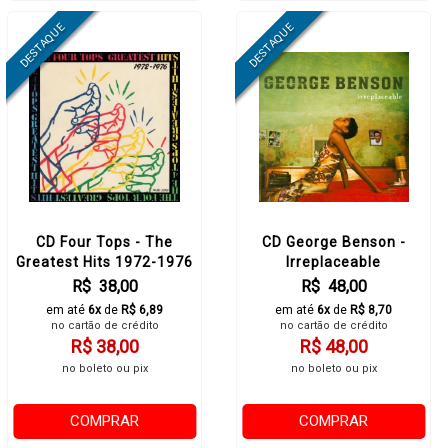
CD Four Tops - The
CD George Benson -
Greatest Hits 1972-1976
Irreplaceable
R$ 38,00
R$ 48,00
em até
6x
de
R$ 6,89
em até
6x
de
R$ 8,70
no cartão de crédito
no cartão de crédito
R$ 38,00
R$ 48,00
no boleto ou pix
no boleto ou pix
COMPRAR
COMPRAR