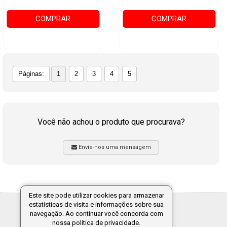
COMPRAR
COMPRAR
Páginas:
1
2
3
4
5
Você não achou o produto que procurava?
Envie-nos uma mensagem
Este site pode utilizar cookies para armazenar
estatísticas de visita e informações sobre sua
Tecnologia:
navegação. Ao continuar você concorda com
nossa política de privacidade.