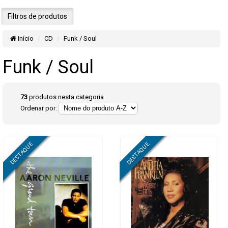
Filtros de produtos
Início
CD
Funk / Soul
Funk / Soul
73
produtos nesta categoria
Ordenar por: