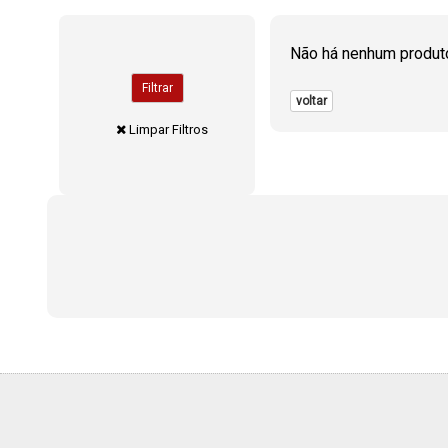
Não há nenhum produt
Filtrar
voltar
Limpar Filtros