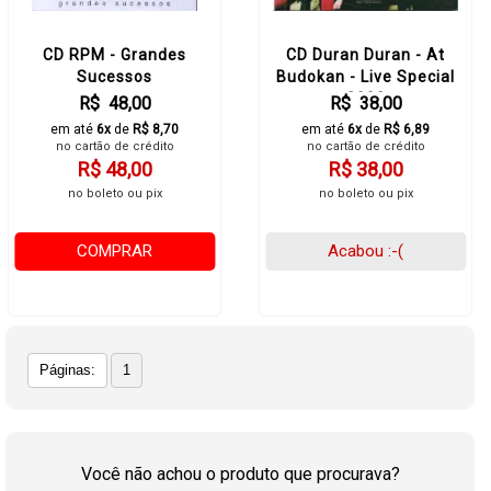
CD RPM - Grandes
CD Duran Duran - At
Sucessos
Budokan - Live Special
2003
R$ 48,00
R$ 38,00
em até
6x
de
R$ 8,70
em até
6x
de
R$ 6,89
no cartão de crédito
no cartão de crédito
R$ 48,00
R$ 38,00
no boleto ou pix
no boleto ou pix
COMPRAR
Acabou :-(
Páginas:
1
Você não achou o produto que procurava?