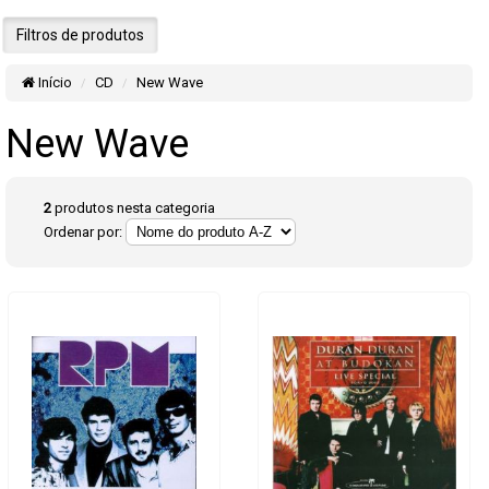
Filtros de produtos
Início
CD
New Wave
New Wave
2
produtos nesta categoria
Ordenar por: