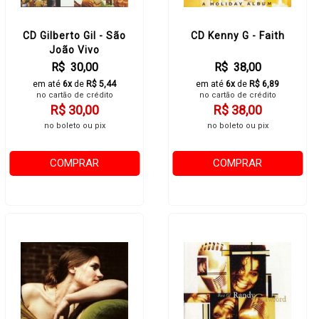
CD Gilberto Gil - São
CD Kenny G - Faith
João Vivo
R$ 30,00
R$ 38,00
em até
6x
de
R$ 5,44
em até
6x
de
R$ 6,89
no cartão de crédito
no cartão de crédito
R$ 30,00
R$ 38,00
no boleto ou pix
no boleto ou pix
COMPRAR
COMPRAR