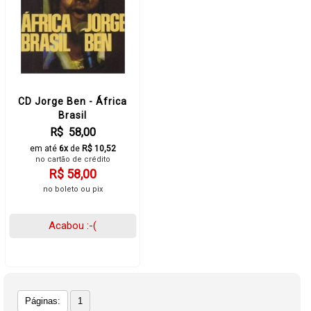
CD Jorge Ben - África
Brasil
R$ 58,00
em até
6x
de
R$ 10,52
no cartão de crédito
R$ 58,00
no boleto ou pix
Acabou :-(
Páginas:
1