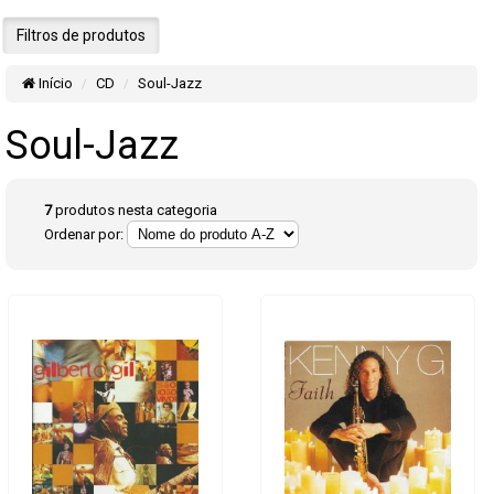
Filtros de produtos
Início
CD
Soul-Jazz
Soul-Jazz
7
produtos nesta categoria
Ordenar por: