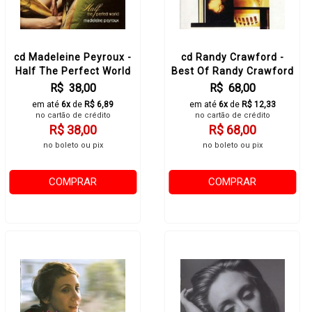
cd Madeleine Peyroux -
cd Randy Crawford -
Half The Perfect World
Best Of Randy Crawford
R$ 38,00
R$ 68,00
em até
6x
de
R$ 6,89
em até
6x
de
R$ 12,33
no cartão de crédito
no cartão de crédito
R$ 38,00
R$ 68,00
no boleto ou pix
no boleto ou pix
COMPRAR
COMPRAR