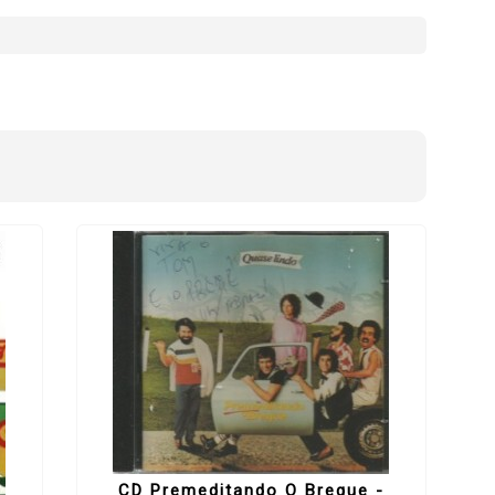
CD Premeditando O Breque -