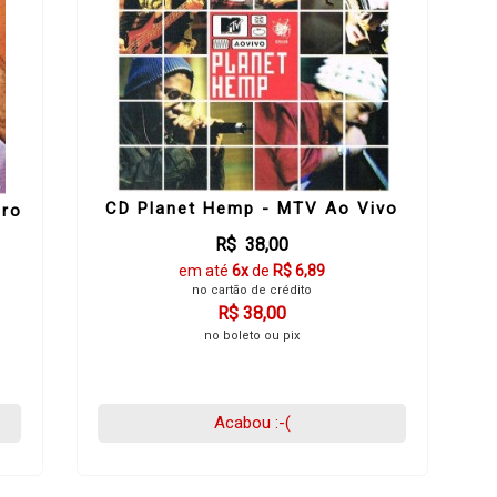
CD Planet Hemp - MTV Ao Vivo
ero
R$ 38,00
em até
6x
de
R$ 6,89
no cartão de crédito
R$ 38,00
no boleto ou pix
Acabou :-(