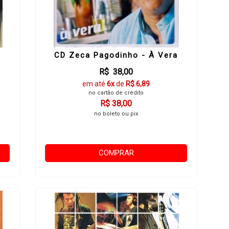
CD Zeca Pagodinho - À Vera
R$ 38,00
em até
6x
de
R$ 6,89
no cartão de crédito
R$ 38,00
no boleto ou pix
COMPRAR