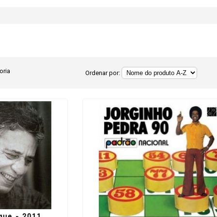
oria
Ordenar por:
que - 2011