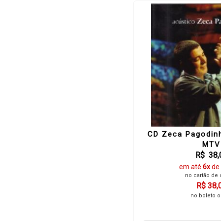
CD Zeca Pagodinh
MTV
R$ 38,
em até
6x
de
no cartão de 
R$ 38,
no boleto o