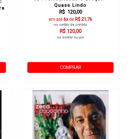
Quase Lindo
ra
R$ 120,00
em até
6x
de
R$ 21,76
no cartão de crédito
R$ 120,00
no boleto ou pix
COMPRAR