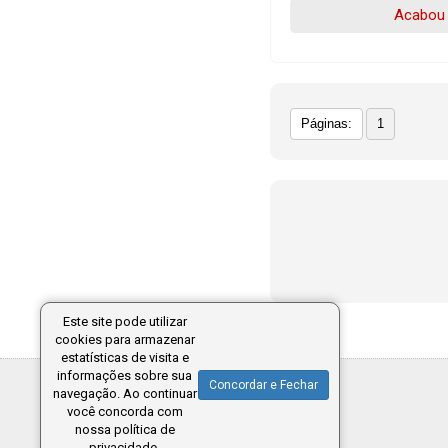
Acabou 
Páginas:
1
Este site pode utilizar
cookies para armazenar
estatísticas de visita e
informações sobre sua
Concordar e Fechar
navegação. Ao continuar
você concorda com
nossa política de
privacidade.