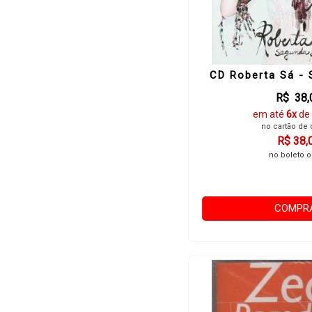
CD Roberta Sá - 
R$ 38,
em até
6x
de
no cartão de 
R$ 38,
no boleto o
COMPR