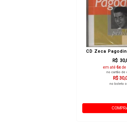
CD Zeca Pagodin
R$ 30,
em até
6x
de
no cartão de 
R$ 30,
no boleto o
COMPR