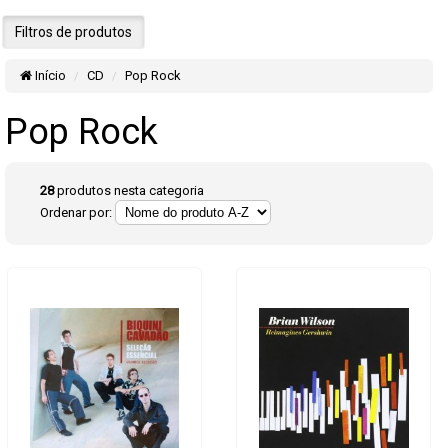
Filtros de produtos
Início
CD
Pop Rock
Pop Rock
28
produtos nesta categoria
Ordenar por: