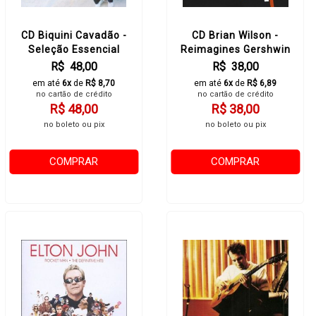
CD Biquini Cavadão -
CD Brian Wilson -
Seleção Essencial
Reimagines Gershwin
R$ 48,00
R$ 38,00
em até
6x
de
R$ 8,70
em até
6x
de
R$ 6,89
no cartão de crédito
no cartão de crédito
R$ 48,00
R$ 38,00
no boleto ou pix
no boleto ou pix
COMPRAR
COMPRAR