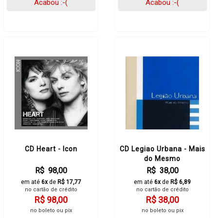
Acabou :-(
Acabou :-(
CD Heart - Icon
CD Legiao Urbana - Mais
do Mesmo
R$ 98,00
R$ 38,00
em até
6x
de
R$ 17,77
em até
6x
de
R$ 6,89
no cartão de crédito
no cartão de crédito
R$ 98,00
R$ 38,00
no boleto ou pix
no boleto ou pix