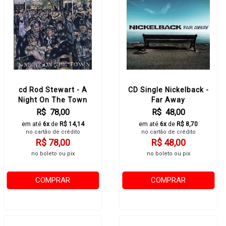
cd Rod Stewart - A
CD Single Nickelback -
Night On The Town
Far Away
R$ 78,00
R$ 48,00
em até
6x
de
R$ 14,14
em até
6x
de
R$ 8,70
no cartão de crédito
no cartão de crédito
R$ 78,00
R$ 48,00
no boleto ou pix
no boleto ou pix
COMPRAR
COMPRAR