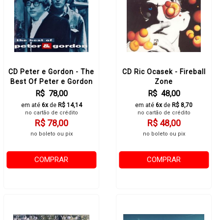
CD Peter e Gordon - The
CD Ric Ocasek - Fireball
Best Of Peter e Gordon
Zone
R$ 78,00
R$ 48,00
em até
6x
de
R$ 14,14
em até
6x
de
R$ 8,70
no cartão de crédito
no cartão de crédito
R$ 78,00
R$ 48,00
no boleto ou pix
no boleto ou pix
COMPRAR
COMPRAR