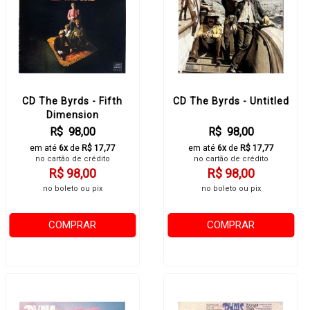
CD The Byrds - Fifth
CD The Byrds - Untitled
Dimension
R$ 98,00
R$ 98,00
em até
6x
de
R$ 17,77
em até
6x
de
R$ 17,77
no cartão de crédito
no cartão de crédito
R$ 98,00
R$ 98,00
no boleto ou pix
no boleto ou pix
COMPRAR
COMPRAR