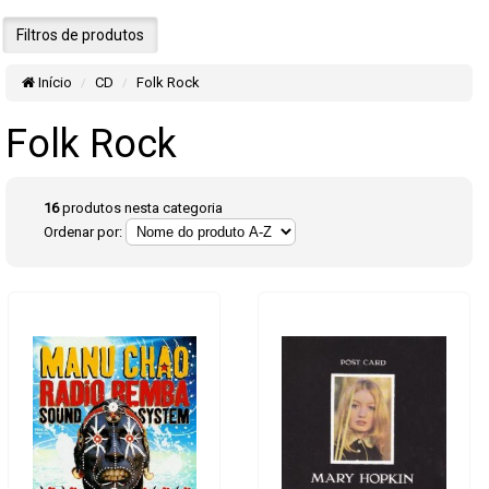
Filtros de produtos
Início
CD
Folk Rock
Folk Rock
16
produtos nesta categoria
Ordenar por: