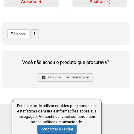
Acabou :-(
Acabou :-(
Páginas:
1
Você não achou o produto que procurava?
Envie-nos uma mensagem
Este site pode utilizar cookies para armazenar
estatísticas de visita e informações sobre sua
Tecnologia:
navegação. Ao continuar você concorda com
nossa política de privacidade.
Concordar e Fechar