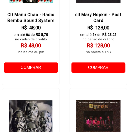
CD Manu Chao - Radio
cd Mary Hopkin - Post
Bemba Sound System
Card
R$ 48,00
R$ 128,00
em até
6x
de
R$ 8,70
em até
6x
de
R$ 23,21
no cartão de crédito
no cartão de crédito
R$ 48,00
R$ 128,00
no boleto ou pix
no boleto ou pix
COMPRAR
COMPRAR