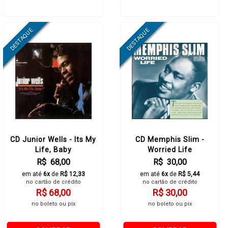
CD Junior Wells - Its My
CD Memphis Slim -
Life, Baby
Worried Life
R$ 68,00
R$ 30,00
em até
6x
de
R$ 12,33
em até
6x
de
R$ 5,44
no cartão de crédito
no cartão de crédito
R$ 68,00
R$ 30,00
no boleto ou pix
no boleto ou pix