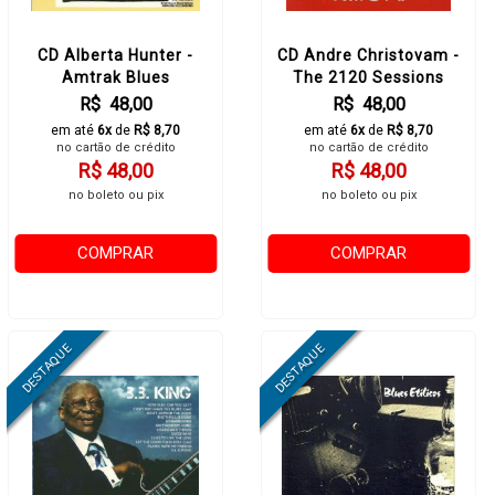
CD Alberta Hunter -
CD Andre Christovam -
Amtrak Blues
The 2120 Sessions
R$ 48,00
R$ 48,00
em até
6x
de
R$ 8,70
em até
6x
de
R$ 8,70
no cartão de crédito
no cartão de crédito
R$ 48,00
R$ 48,00
no boleto ou pix
no boleto ou pix
COMPRAR
COMPRAR