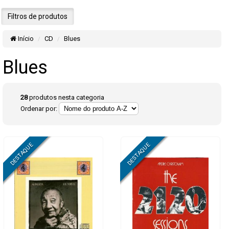
Filtros de produtos
Início
CD
Blues
Blues
28
produtos nesta categoria
Ordenar por: