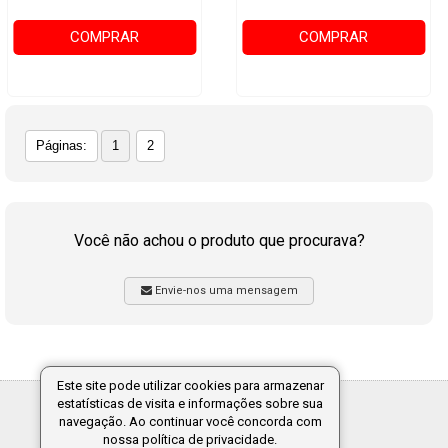
COMPRAR
COMPRAR
Páginas:
1
2
Você não achou o produto que procurava?
Envie-nos uma mensagem
Este site pode utilizar cookies para armazenar
estatísticas de visita e informações sobre sua
Tecnologia:
navegação. Ao continuar você concorda com
nossa política de privacidade.