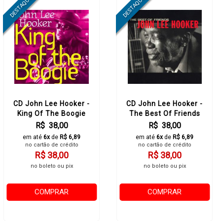
CD John Lee Hooker -
CD John Lee Hooker -
King Of The Boogie
The Best Of Friends
R$ 38,00
R$ 38,00
em até
6x
de
R$ 6,89
em até
6x
de
R$ 6,89
no cartão de crédito
no cartão de crédito
R$ 38,00
R$ 38,00
no boleto ou pix
no boleto ou pix
COMPRAR
COMPRAR