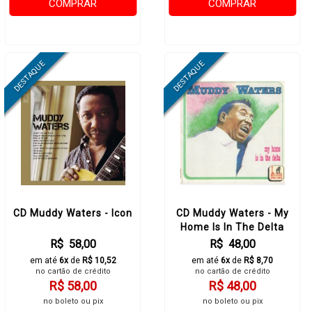
COMPRAR
COMPRAR
CD Muddy Waters - Icon
CD Muddy Waters - My
Home Is In The Delta
R$ 58,00
R$ 48,00
em até
6x
de
R$ 10,52
em até
6x
de
R$ 8,70
no cartão de crédito
no cartão de crédito
R$ 58,00
R$ 48,00
no boleto ou pix
no boleto ou pix