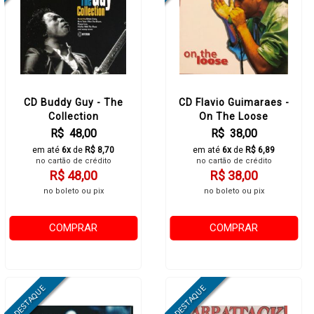
CD Buddy Guy - The
CD Flavio Guimaraes -
Collection
On The Loose
R$ 48,00
R$ 38,00
em até
6x
de
R$ 8,70
em até
6x
de
R$ 6,89
no cartão de crédito
no cartão de crédito
R$ 48,00
R$ 38,00
no boleto ou pix
no boleto ou pix
COMPRAR
COMPRAR