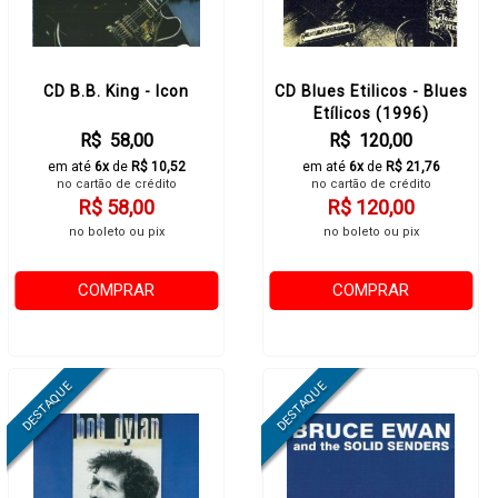
CD B.B. King - Icon
CD Blues Etilicos - Blues
Etílicos (1996)
R$ 58,00
R$ 120,00
em até
6x
de
R$ 10,52
em até
6x
de
R$ 21,76
no cartão de crédito
no cartão de crédito
R$ 58,00
R$ 120,00
no boleto ou pix
no boleto ou pix
COMPRAR
COMPRAR