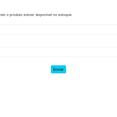
do o produto estiver disponível no estoque.
Enviar