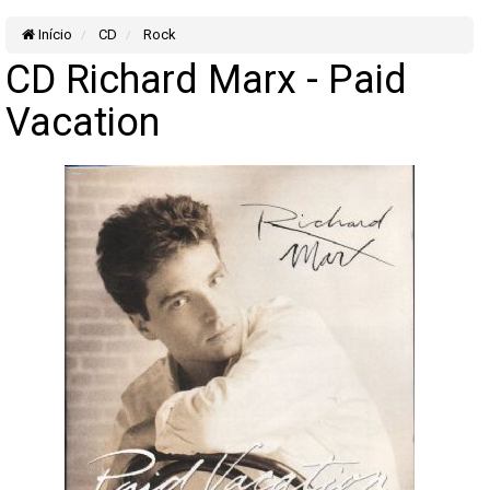
Início
CD
Rock
CD Richard Marx - Paid
Vacation