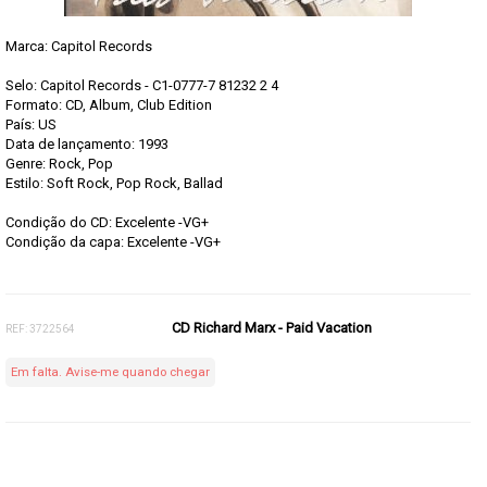
Marca:
Capitol Records
Selo: Capitol Records - C1-0777-7 81232 2 4
Formato: CD, Album, Club Edition
País: US
Data de lançamento: 1993
Genre: Rock, Pop
Estilo: Soft Rock, Pop Rock, Ballad
Condição do CD: Excelente -VG+
Condição da capa: Excelente -VG+
CD Richard Marx - Paid Vacation
REF: 3722564
Em falta. Avise-me quando chegar