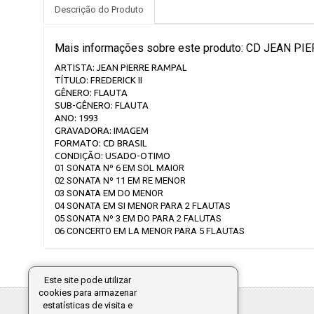
Descrição do Produto
Mais informações sobre este produto: CD JEAN PI
ARTISTA: JEAN PIERRE RAMPAL
TÍTULO: FREDERICK II
GÊNERO: FLAUTA
SUB-GÊNERO: FLAUTA
ANO: 1993
GRAVADORA: IMAGEM
FORMATO: CD BRASIL
CONDIÇÃO: USADO-OTIMO
01 SONATA Nº 6 EM SOL MAIOR
02 SONATA Nº 11 EM RE MENOR
03 SONATA EM DO MENOR
04 SONATA EM SI MENOR PARA 2 FLAUTAS
05 SONATA Nº 3 EM DO PARA 2 FALUTAS
06 CONCERTO EM LA MENOR PARA 5 FLAUTAS
Este site pode utilizar
cookies para armazenar
estatísticas de visita e