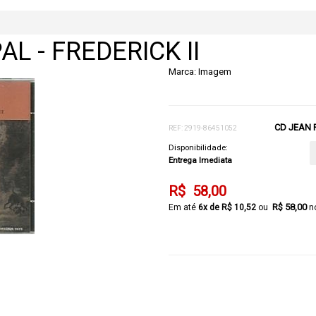
L - FREDERICK II
Marca:
Imagem
CD JEAN P
REF: 2919-86451052
Disponibilidade:
Entrega Imediata
R$ 58,00
R$ 58,00
6x de R$ 10,52
n