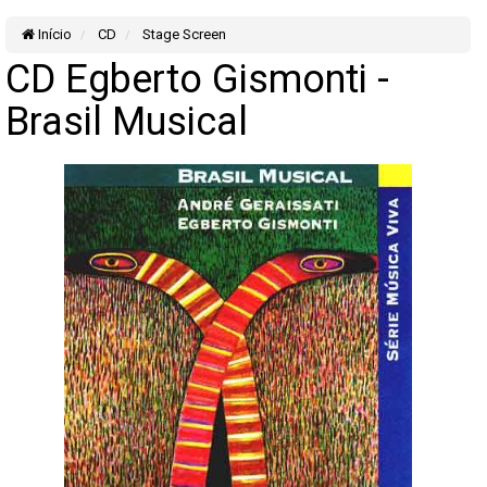
Início
CD
Stage Screen
CD Egberto Gismonti -
Brasil Musical