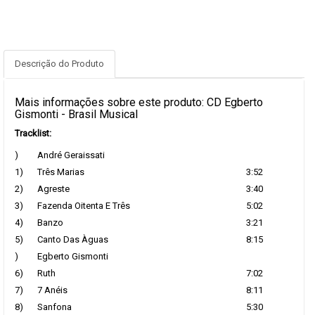
Descrição do Produto
Mais informações sobre este produto: CD Egberto
Gismonti - Brasil Musical
Tracklist:
)
André Geraissati
1)
Três Marias
3:52
2)
Agreste
3:40
3)
Fazenda Oitenta E Três
5:02
4)
Banzo
3:21
5)
Canto Das Àguas
8:15
)
Egberto Gismonti
6)
Ruth
7:02
7)
7 Anéis
8:11
8)
Sanfona
5:30