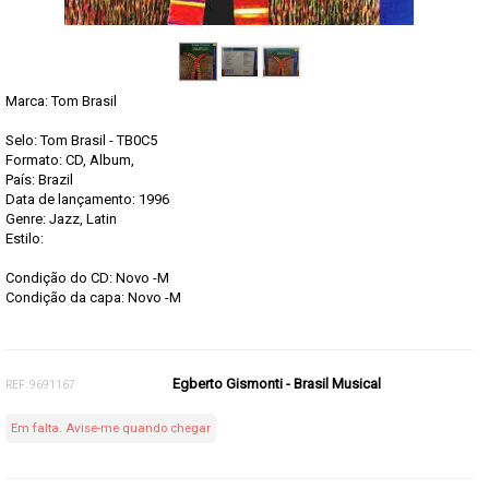
Marca:
Tom Brasil
Selo: Tom Brasil - TB0C5
Formato: CD, Album,
País: Brazil
Data de lançamento: 1996
Genre: Jazz, Latin
Estilo:
Condição do CD: Novo -M
Condição da capa: Novo -M
Egberto Gismonti - Brasil Musical
REF: 9691167
Em falta. Avise-me quando chegar