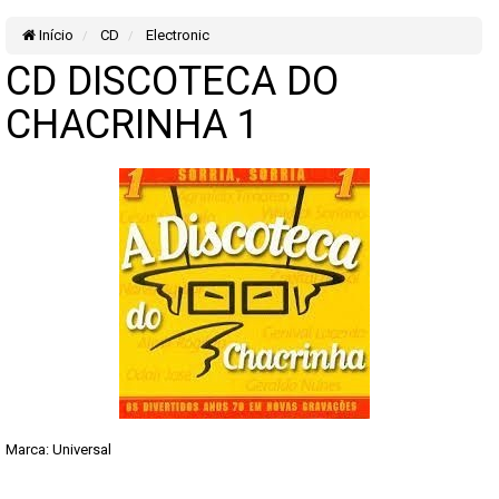
Início
CD
Electronic
CD DISCOTECA DO
CHACRINHA 1
Marca:
Universal