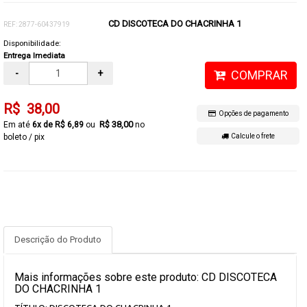
CD DISCOTECA DO CHACRINHA 1
REF: 2877-60437919
Disponibilidade:
Entrega Imediata
-
+
COMPRAR
R$ 38,00
Opções de pagamento
R$ 38,00
6x de R$ 6,89
no
boleto / pix
Calcule o frete
Descrição do Produto
Mais informações sobre este produto: CD DISCOTECA
DO CHACRINHA 1