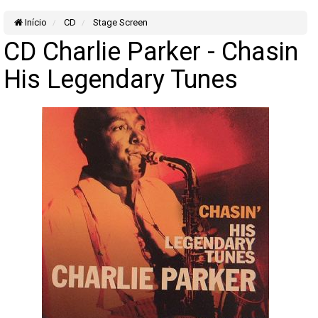
Início
CD
Stage Screen
CD Charlie Parker - Chasin
His Legendary Tunes