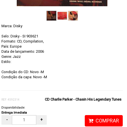
Marca:
Disky
Selo: Disky - SI 903621
Formato: CD, Compilation,
País: Europe
Data de lançamento: 2006
Genre: Jazz
Estilo:
Condição do CD: Novo -M
Condição da capa: Novo -M
CD Charlie Parker - Chasin His Legendary Tunes
REF: 4592314
Disponibilidade:
Entrega Imediata
-
+
COMPRAR