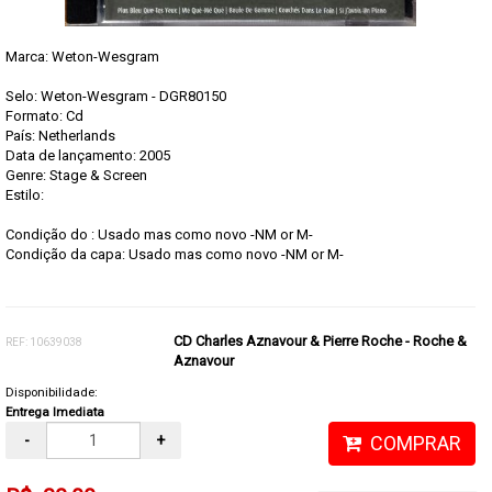
Marca:
Weton-Wesgram
Selo: Weton-Wesgram - DGR80150
Formato: Cd
País: Netherlands
Data de lançamento: 2005
Genre: Stage & Screen
Estilo:
Condição do : Usado mas como novo -NM or M-
Condição da capa: Usado mas como novo -NM or M-
CD Charles Aznavour & Pierre Roche - Roche &
REF: 10639038
Aznavour
Disponibilidade:
Entrega Imediata
-
+
COMPRAR