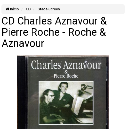
Início
CD
Stage Screen
CD Charles Aznavour &
Pierre Roche - Roche &
Aznavour