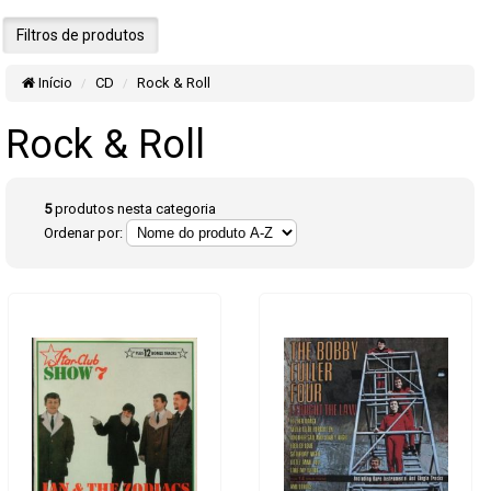
Filtros de produtos
Início
CD
Rock & Roll
Rock & Roll
5
produtos nesta categoria
Ordenar por: